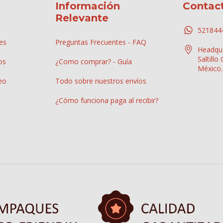
Información
Contac
Relevante
521844
es
Preguntas Frecuentes - FAQ
Headqua
Saltillo
os
¿Como comprar? - Guía
México.
eo
Todo sobre nuestros envíos
¿Cómo funciona paga al recibir?