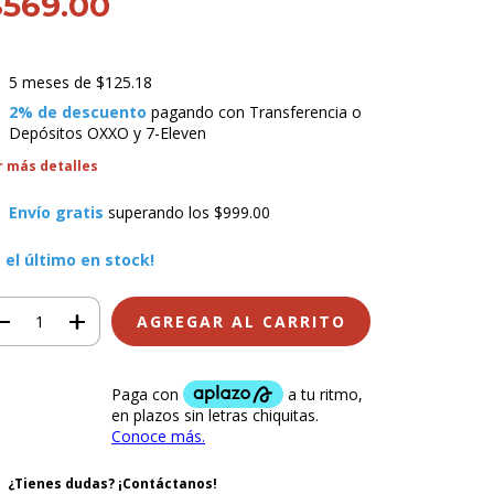
$569.00
5
meses de
$125.18
2% de descuento
pagando con Transferencia o
Depósitos OXXO y 7-Eleven
r más detalles
Envío gratis
superando los
$999.00
s el último en stock!
¿Tienes dudas? ¡Contáctanos!