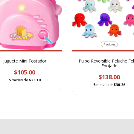
4 colores
Juguete Mini Tostador
Pulpo Reversible Peluche Fel
Enojado
$105.00
$138.00
5
meses de
$23.10
5
meses de
$30.36