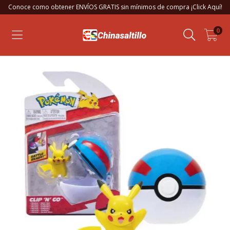
Conoce como obtener ENVÍOS GRATIS sin mínimos de compra ¡Click Aquí!
0