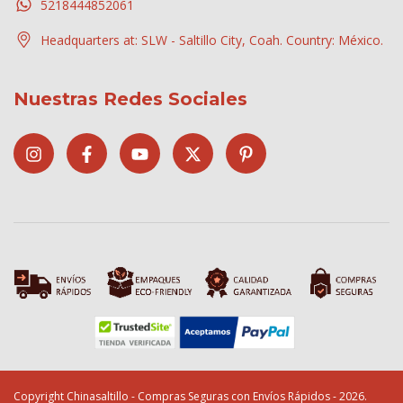
5218444852061
Headquarters at: SLW - Saltillo City, Coah. Country: México.
Nuestras Redes Sociales
Copyright Chinasaltillo - Compras Seguras con Envíos Rápidos - 2026.