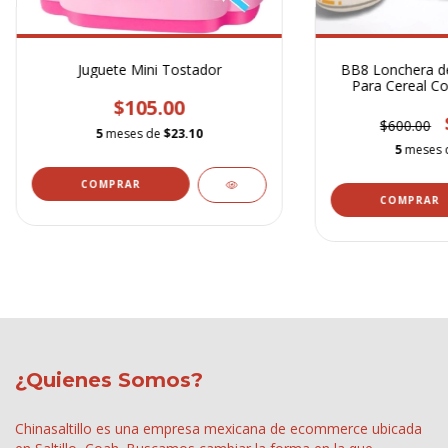
Juguete Mini Tostador
BB8 Lonchera de
Para Cereal Co
$105.00
$600.00
5
meses de
$23.10
5
meses 
¿Quienes Somos?
Chinasaltillo es una empresa mexicana de ecommerce ubicada