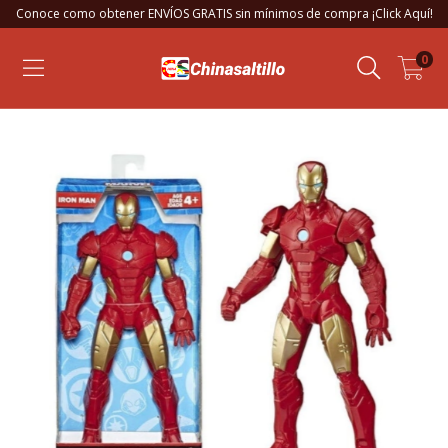
Conoce como obtener ENVÍOS GRATIS sin mínimos de compra ¡Click Aquí!
0