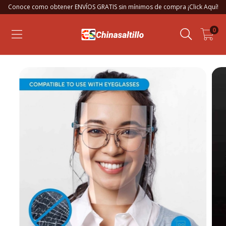
Conoce como obtener ENVÍOS GRATIS sin mínimos de compra ¡Click Aquí!
0