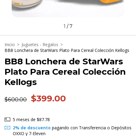
1
/
7
Inicio
>
Juguetes - Regalos
>
BB8 Lonchera de StarWars Plato Para Cereal Colección Kellogs
BB8 Lonchera de StarWars
Plato Para Cereal Colección
Kellogs
$399.00
$600.00
5
meses de
$87.78
2% de descuento
pagando con Transferencia o Depósitos
OXXO y 7-Eleven