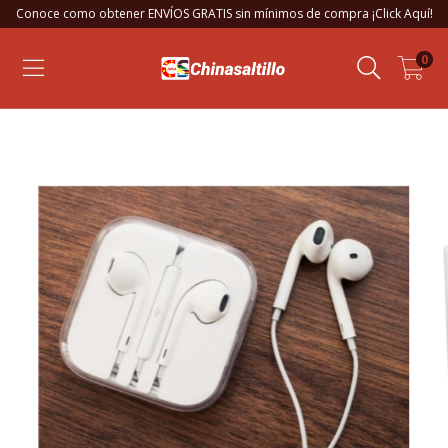
Conoce como obtener ENVÍOS GRATIS sin mínimos de compra ¡Click Aquí!
0