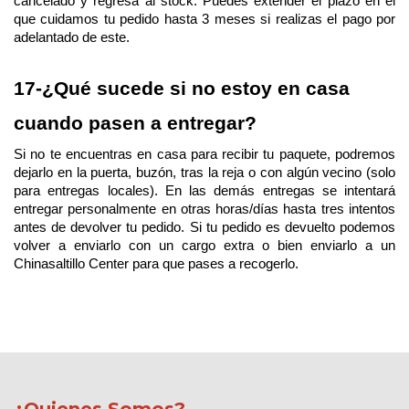
cancelado y regresa al stock. Puedes extender el plazo en el 
que cuidamos tu pedido hasta 3 meses si realizas el pago por 
adelantado de este.
17-¿Qué sucede si no estoy en casa 
cuando pasen a entregar?
Si no te encuentras en casa para recibir tu paquete, podremos 
dejarlo en la puerta, buzón, tras la reja o con algún vecino (solo 
para entregas locales). En las demás entregas se intentará 
entregar personalmente en otras horas/días hasta tres intentos 
antes de devolver tu pedido. Si tu pedido es devuelto podemos 
volver a enviarlo con un cargo extra o bien enviarlo a un 
Chinasaltillo Center para que pases a recogerlo.
¿Quienes Somos?