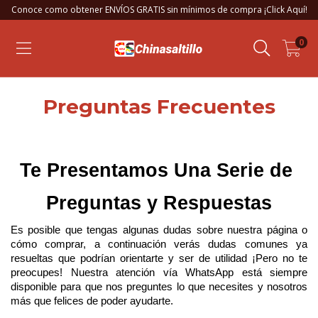
Conoce como obtener ENVÍOS GRATIS sin mínimos de compra ¡Click Aquí!
0
Preguntas Frecuentes
Te Presentamos Una Serie de 
Preguntas y Respuestas
Es posible que tengas algunas dudas sobre nuestra página o 
cómo comprar, a continuación verás dudas comunes ya 
resueltas que podrían orientarte y ser de utilidad ¡Pero no te 
preocupes! Nuestra atención vía WhatsApp está siempre 
disponible para que nos preguntes lo que necesites y nosotros 
más que felices de poder ayudarte.